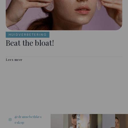
HUIDVERBETERING
Beat the bloat!
Lees meer
@drannebethkro
eskop