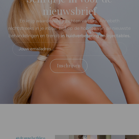
Schrijf je in voor de
nieuwsbrief​
En krijg waardevolle inzichten van Drs. Annebeth
rechtstreeks in je inbox! Blijf op de hoogte van de nieuwste
behandelingen en trends
in huidverbetering en injectables.