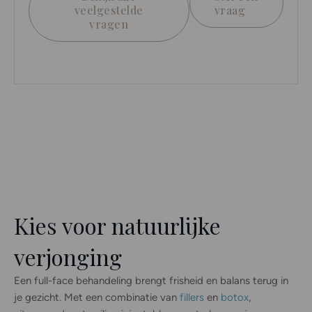
Bekijk alle
Stel een
veelgestelde
vraag
vragen
Kies voor natuurlijke
verjonging
Een full-face behandeling brengt frisheid en balans terug in
je gezicht. Met een combinatie van
fillers
en
botox
,