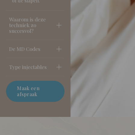
of de slapen.
Waarom is deze
techniek zo
succesvol?
De MD Codes
Type injectables
Maak een
afspraak