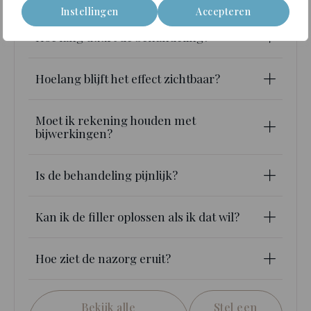
waardoor het resultaat natuurlijker oogt.
Instellingen
Accepteren
Hoe lang duurt de behandeling?
Hoelang blijft het effect zichtbaar?
Moet ik rekening houden met
bijwerkingen?
Is de behandeling pijnlijk?
Kan ik de filler oplossen als ik dat wil?
Hoe ziet de nazorg eruit?