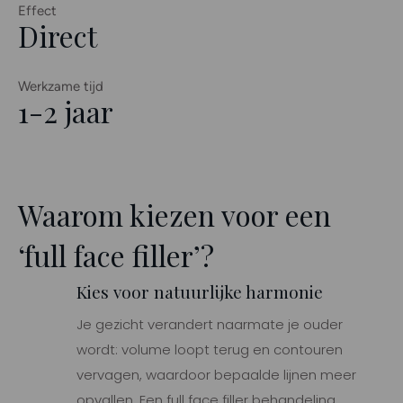
Effect
Direct
Werkzame tijd
1-2 jaar
Waarom kiezen voor een
‘full face filler’?
Kies voor natuurlijke harmonie
Je gezicht verandert naarmate je ouder
wordt: volume loopt terug en contouren
vervagen, waardoor bepaalde lijnen meer
opvallen. Een full face filler behandeling