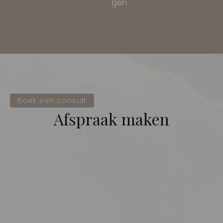
gen
Boek een consult
Afspraak maken