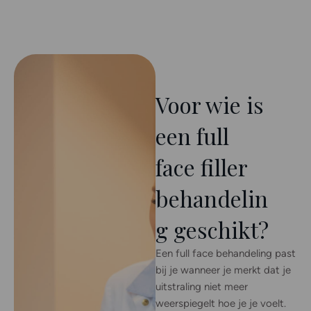
Voor wie is
een full
face filler
behandelin
g geschikt?
Een full face behandeling past
bij je wanneer je merkt dat je
uitstraling niet meer