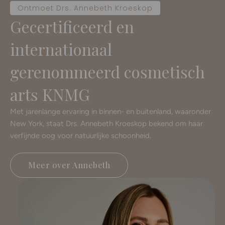
Ontmoet Drs. Annebeth Kroeskop
Gecertificeerd en
internationaal
gerenommeerd cosmetisch
arts KNMG
Met jarenlange ervaring in binnen- en buitenland, waaronder
New York, staat Drs. Annebeth Kroeskop bekend om haar
verfijnde oog voor natuurlijke schoonheid.
Meer over Annebeth