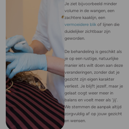
weerspiegelt hoe je je voelt.
Je ziet bijvoorbeeld minder
volume in de wangen, een
zachtere kaaklijn, een
vermoeidere blik
of lijnen die
duidelijker zichtbaar zijn
geworden.
De behandeling is geschikt als
je op een rustige, natuurlijke
manier iets wilt doen aan deze
veranderingen, zonder dat je
gezicht zijn eigen karakter
verliest. Je blijft jezelf, maar je
gelaat oogt weer meer in
balans en voelt meer als ‘jij’.
We stemmen de aanpak altijd
zorgvuldig af op jouw gezicht
en wensen.