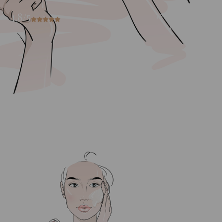
4,8/5
+7000 tevreden
cliënten