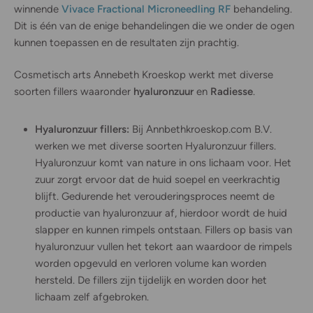
winnende
Vivace Fractional Microneedling RF
behandeling.
Dit is één van de enige behandelingen die we onder de ogen
kunnen toepassen en de resultaten zijn prachtig.
Cosmetisch arts Annebeth Kroeskop werkt met diverse
soorten fillers waaronder
hyaluronzuur
en
Radiesse
.
Hyaluronzuur fillers:
Bij Annbethkroeskop.com B.V.
werken we met diverse soorten Hyaluronzuur fillers.
Hyaluronzuur komt van nature in ons lichaam voor. Het
zuur zorgt ervoor dat de huid soepel en veerkrachtig
blijft. Gedurende het verouderingsproces neemt de
productie van hyaluronzuur af, hierdoor wordt de huid
slapper en kunnen rimpels ontstaan. Fillers op basis van
hyaluronzuur vullen het tekort aan waardoor de rimpels
worden opgevuld en verloren volume kan worden
hersteld. De fillers zijn tijdelijk en worden door het
lichaam zelf afgebroken.