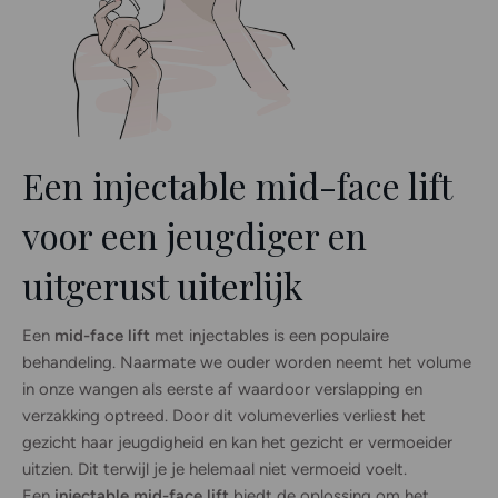
Een injectable mid-face lift
voor een jeugdiger en
uitgerust uiterlijk
Een
mid-face lift
met injectables is een populaire
behandeling. Naarmate we ouder worden neemt het volume
in onze wangen als eerste af waardoor verslapping en
verzakking optreed. Door dit volumeverlies verliest het
gezicht haar jeugdigheid en kan het gezicht er vermoeider
uitzien. Dit terwijl je je helemaal niet vermoeid voelt.
Een
injectable mid-face lift
biedt de oplossing om het