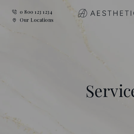
0 800 123 1234
Our Locations
Servic