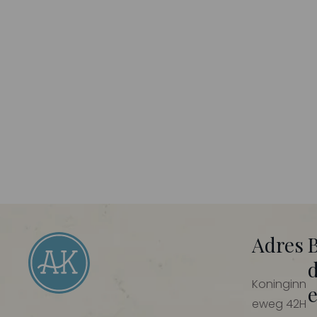
Adres
Koninginn
eweg 42H