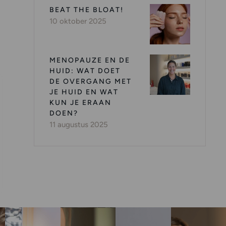
BEAT THE BLOAT!
10 oktober 2025
MENOPAUZE EN DE
HUID: WAT DOET
DE OVERGANG MET
JE HUID EN WAT
KUN JE ERAAN
DOEN?
11 augustus 2025