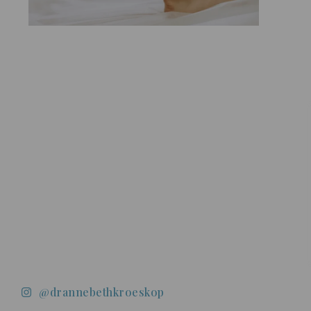
@drannebethkroeskop