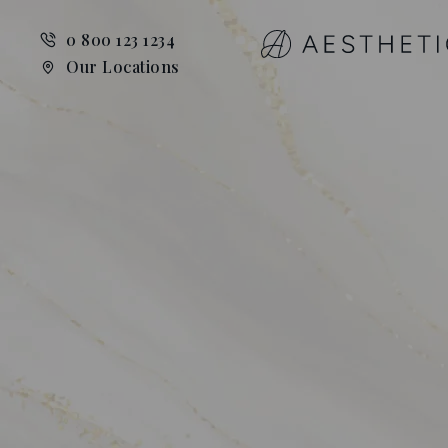
0 800 123 1234
Our Locations