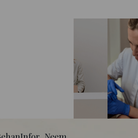
Behan
Infor
Neem