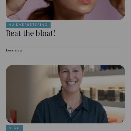
HUIDVERBETERING
Beat the bloat!
Lees meer
BLOG