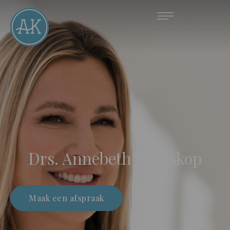
Drs. Annebeth Kroeskop
Maak een afspraak