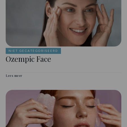
NIET GECATEGORISEERD
Ozempic Face
Lees meer