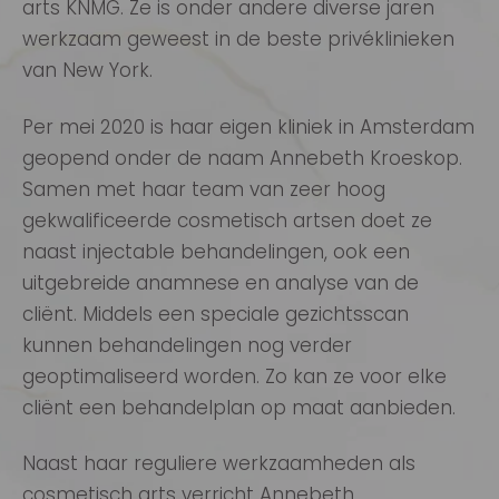
arts KNMG. Ze is onder andere diverse jaren
werkzaam geweest in de beste privéklinieken
van New York.
Per mei 2020 is haar eigen kliniek in Amsterdam
geopend onder de naam Annebeth Kroeskop.
Samen met haar team van zeer hoog
gekwalificeerde cosmetisch artsen doet ze
naast injectable behandelingen, ook een
uitgebreide anamnese en analyse van de
cliënt. Middels een speciale gezichtsscan
kunnen behandelingen nog verder
geoptimaliseerd worden. Zo kan ze voor elke
cliënt een behandelplan op maat aanbieden.
Naast haar reguliere werkzaamheden als
cosmetisch arts verricht Annebeth