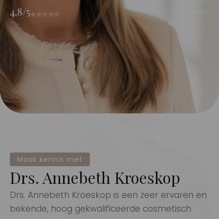
4,8/5
+7000 tevreden
cliënten
Maak kennis met
Drs. Annebeth Kroeskop
Drs. Annebeth Kroeskop is een zeer ervaren en
bekende, hoog gekwalificeerde cosmetisch